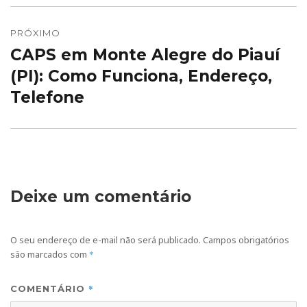
PRÓXIMO
CAPS em Monte Alegre do Piauí
Próximo
post:
(PI): Como Funciona, Endereço,
Telefone
Deixe um comentário
O seu endereço de e-mail não será publicado.
Campos obrigatórios
são marcados com
*
*
COMENTÁRIO