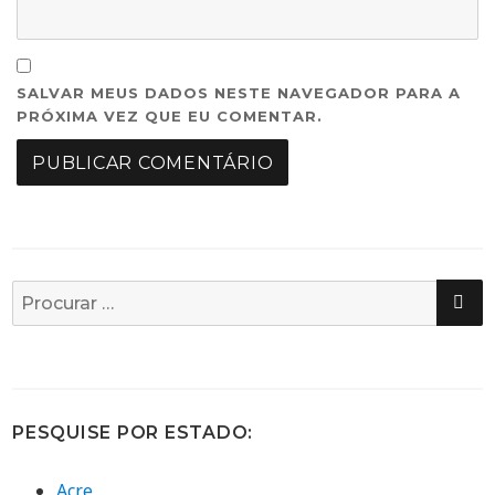
SALVAR MEUS DADOS NESTE NAVEGADOR PARA A
PRÓXIMA VEZ QUE EU COMENTAR.
PE
Busca
por:
PESQUISE POR ESTADO:
Acre