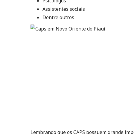
Psicólogos
Assistentes sociais
Dentre outros
Lembrando que os CAPS possuem grande impor