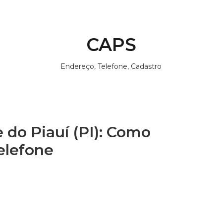
CAPS
Endereço, Telefone, Cadastro
do Piauí (PI): Como
elefone