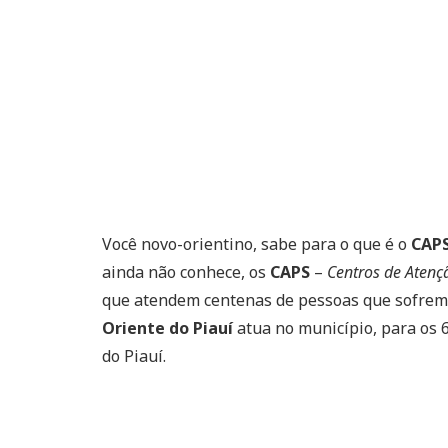
Você novo-orientino, sabe para o que é o
CAPS
ainda não conhece, os
CAPS
–
Centros de Atenç
que atendem centenas de pessoas que sofrem 
Oriente do Piauí
atua no município, para os 6
do Piauí.