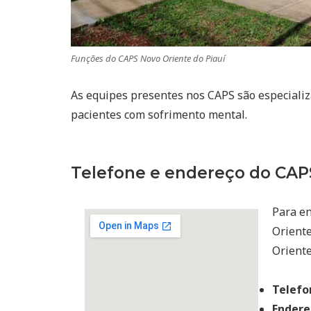
Funções do CAPS Novo Oriente do Piauí
As equipes presentes nos CAPS são especiali
pacientes com sofrimento mental.
Telefone e endereço do CAPS
Para en
Oriente
Oriente
Telefo
Endere