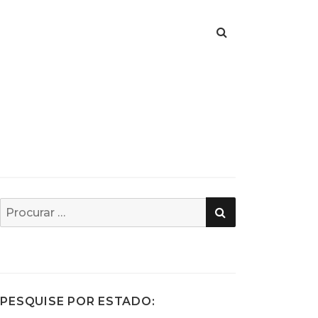
PESQUISA
Busca
por:
PESQUISE POR ESTADO: