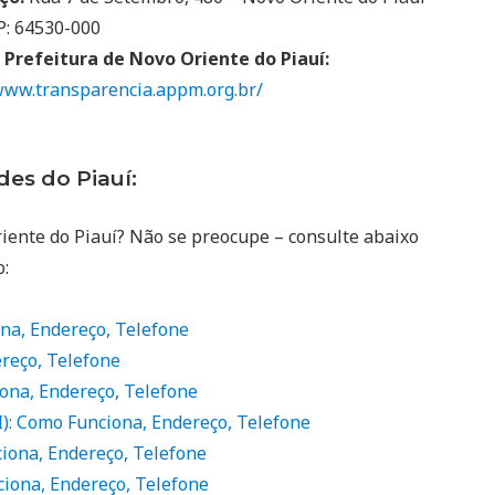
P: 64530-000
a Prefeitura de Novo Oriente do Piauí:
www.transparencia.appm.org.br/
es do Piauí:
ente do Piauí? Não se preocupe – consulte abaixo
o:
ona, Endereço, Telefone
reço, Telefone
iona, Endereço, Telefone
I): Como Funciona, Endereço, Telefone
ciona, Endereço, Telefone
iona, Endereço, Telefone