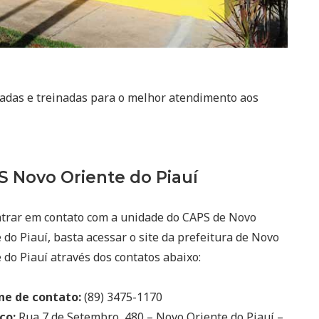
zadas e treinadas para o melhor atendimento aos
 Novo Oriente do Piauí
trar em contato com a unidade do CAPS de Novo
 do Piauí, basta acessar o site da prefeitura de Novo
 do Piauí através dos contatos abaixo:
ne de contato:
(89) 3475-1170
ço:
Rua 7 de Setembro, 480 – Novo Oriente do Piauí –