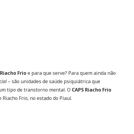
Riacho Frio
e para que serve? Para quem ainda não
cial
– são unidades de saúde psiquiátrica que
m tipo de transtorno mental. O
CAPS Riacho Frio
 Riacho Frio, no estado do Piauí.