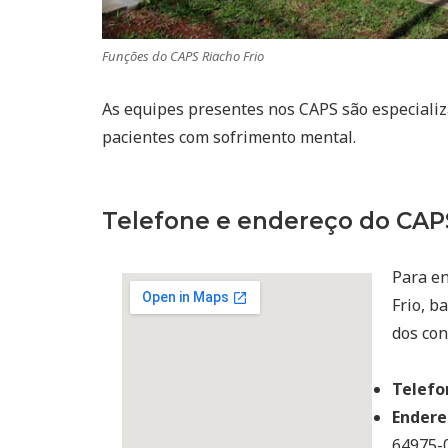
Funções do CAPS Riacho Frio
As equipes presentes nos CAPS são especiali
pacientes com sofrimento mental.
Telefone e endereço do CAPS
Para en
Frio, b
dos con
Telefo
Endere
64975-