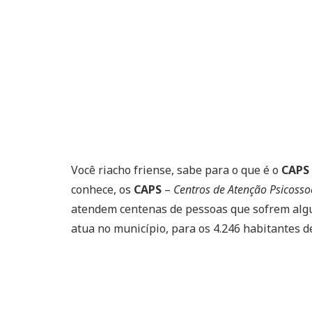
Você riacho friense, sabe para o que é o
CAPS 
conhece, os
CAPS
–
Centros de Atenção Psicosso
atendem centenas de pessoas que sofrem algu
atua no município, para os 4.246 habitantes de