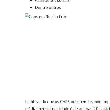
Assistentes sociais
Dentre outros
Lembrando que os CAPS possuem grande import
média mensal na cidade é de apenas 2.0 salári