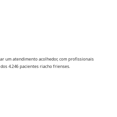
rar um atendimento acolhedor, com profissionais
os 4.246 pacientes riacho frienses.