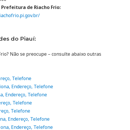
 Prefeitura de Riacho Frio:
iachofrio.pi.gov.br/
es do Piauí:
rio? Não se preocupe – consulte abaixo outras
reço, Telefone
iona, Endereço, Telefone
a, Endereço, Telefone
reço, Telefone
reço, Telefone
ona, Endereço, Telefone
iona, Endereço, Telefone