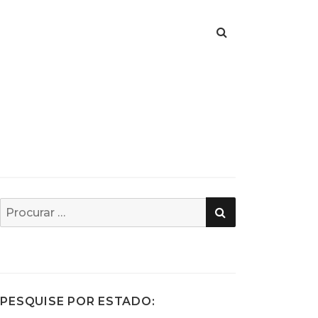
PESQUISA
Busca
por:
PESQUISE POR ESTADO: