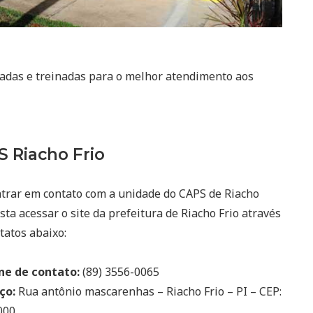
zadas e treinadas para o melhor atendimento aos
 Riacho Frio
trar em contato com a unidade do CAPS de Riacho
asta acessar o site da prefeitura de Riacho Frio através
tatos abaixo:
ne de contato:
(89) 3556-0065
ço:
Rua antônio mascarenhas – Riacho Frio – PI – CEP:
000